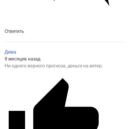
Ответить
Дима
9 месяцев назад
Ни одного верного прогноза, деньги на ветер.