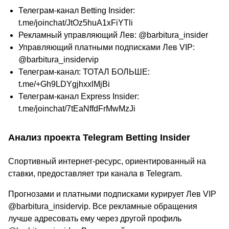
Телеграм-канал Betting Insider:
t.me/joinchat/JtOz5huA1xFiYTli
Рекламный управляющий Лев: @barbitura_insider
Управляющий платными подписками Лев VIP:
@barbitura_insidervip
Телеграм-канал: ТОТАЛ БОЛЬШЕ:
t.me/+Gh9LDYgjhxxlMjBi
Телеграм-канал Express Insider:
t.me/joinchat/7tEaNffdFrMwMzJi
Анализ проекта Telegram Betting Insider
Спортивный интернет-ресурс, ориентированный на
ставки, предоставляет три канала в Telegram.
Прогнозами и платными подписками курирует Лев VIP
@barbitura_insidervip. Все рекламные обращения
лучше адресовать ему через другой профиль