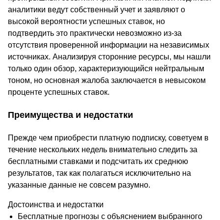
аналитики ведут собственный учет и заявляют о
высокой вероятности успешных ставок, но
подтвердить это практически невозможно из-за
отсутствия проверенной информации на независимых
источниках. Анализируя сторонние ресурсы, мы нашли
только один обзор, характеризующийся нейтральным
тоном, но основная жалоба заключается в невысоком
проценте успешных ставок.
Преимущества и недостатки
Прежде чем приобрести платную подписку, советуем в
течение нескольких недель внимательно следить за
бесплатными ставками и подсчитать их среднюю
результатов, так как полагаться исключительно на
указанные данные не совсем разумно.
Достоинства и недостатки
Бесплатные прогнозы с объяснением выбранного