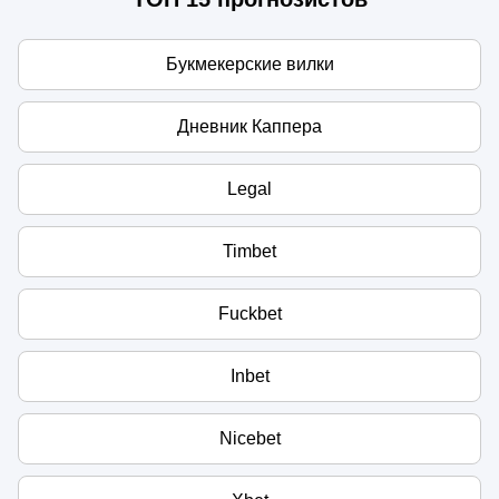
Букмекерские вилки
Дневник Каппера
Legal
Timbet
Fuckbet
Inbet
Nicebet