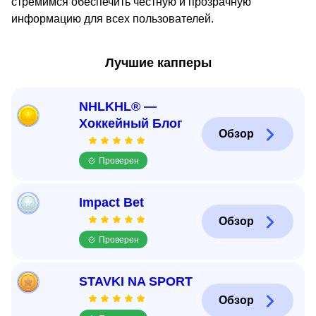
стремимся обеспечить честную и прозрачную
информацию для всех пользователей.
Лучшие капперы
NHLKHL® —
Хоккейный Блог
Обзор
Проверен
Impact Bet
Обзор
Проверен
STAVKI NA SPORT
Обзор