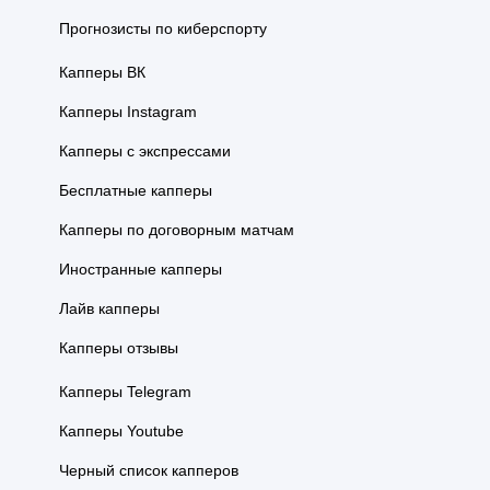
Прогнозисты по киберспорту
Капперы ВК
Капперы Instagram
Капперы с экспрессами
Бесплатные капперы
Капперы по договорным матчам
Иностранные капперы
Лайв капперы
Капперы отзывы
Капперы Telegram
Капперы Youtube
Черный список капперов