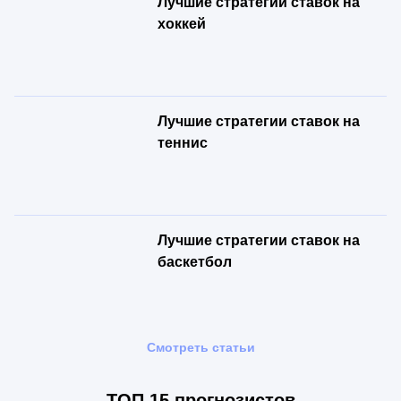
Лучшие стратегии ставок на
хоккей
Лучшие стратегии ставок на
теннис
Лучшие стратегии ставок на
баскетбол
Смотреть статьи
ТОП 15 прогнозистов