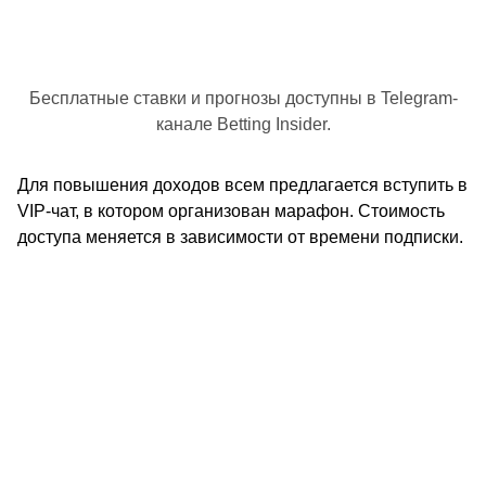
Бесплатные ставки и прогнозы доступны в Telegram-
канале Betting Insider.
Для повышения доходов всем предлагается вступить в
VIP-чат, в котором организован марафон. Стоимость
доступа меняется в зависимости от времени подписки.