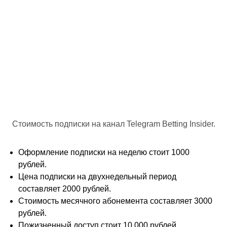
Стоимость подписки на канал Telegram Betting Insider.
Оформление подписки на неделю стоит 1000
рублей.
Цена подписки на двухнедельный период
составляет 2000 рублей.
Стоимость месячного абонемента составляет 3000
рублей.
Пожизненный доступ стоит 10 000 рублей.