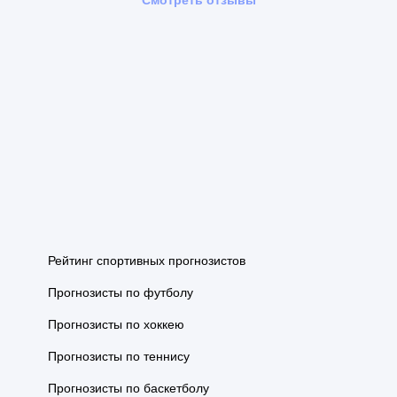
Рейтинг спортивных прогнозистов
Прогнозисты по футболу
Прогнозисты по хоккею
Прогнозисты по теннису
Прогнозисты по баскетболу