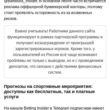
@barbitura_insider. В основной ленте часто встречается
реклама оффшорной букмекерской конторы, поэтому
стоит проявлять осторожность из-за возможных
рисков.
Важно учитывать! Работники данного сайта
функционируют в рамках партнерской программы и
получают вознаграждение от проигрышей
зарегистрированных игроков. Кроме того, у
пользователей из России всё чаще возникают
проблемы не только с выводом, но и с проведением
депозитов, что связано с действиями финансовых
систем.
Прогнозы на спортивные мероприятия:
доступны как бесплатные, так и платные
услуги
На канале Betting Insider в Telegram подписчики имеют