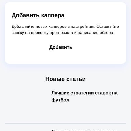
Добавить каппера
Добавляйте новых капперов в наш рейтинг. Оставляйте
заявку на проверку прогнозиста и написание обзора.
Добавить
Новые статьи
Лучшие стратегии ставок на
футбол