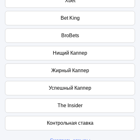
Xbet
Bet King
BroBets
Нищий Каппер
Жирный Каппер
Успешный Каппер
The Insider
Контрольная ставка
Смотреть отзывы