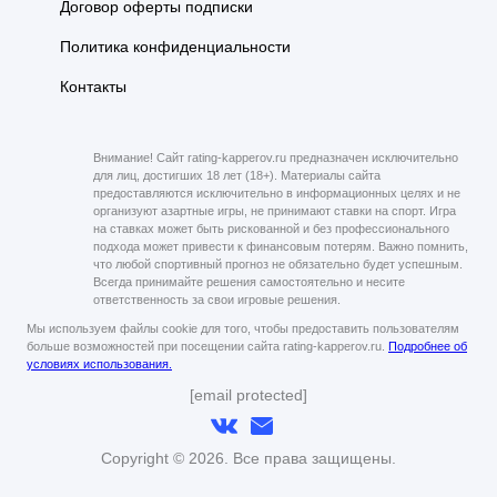
Договор оферты подписки
Политика конфиденциальности
Контакты
Внимание! Cайт rating-kapperov.ru предназначен исключительно
для лиц, достигших 18 лет (18+). Материалы сайта
предоставляются исключительно в информационных целях и не
организуют азартные игры, не принимают ставки на спорт. Игра
на ставках может быть рискованной и без профессионального
подхода может привести к финансовым потерям. Важно помнить,
что любой спортивный прогноз не обязательно будет успешным.
Всегда принимайте решения самостоятельно и несите
ответственность за свои игровые решения.
Мы используем файлы cookie для того, чтобы предоставить пользователям
больше возможностей при посещении сайта rating-kapperov.ru.
Подробнее об
условиях использования.
[email protected]
Copyright © 2026. Все права защищены.