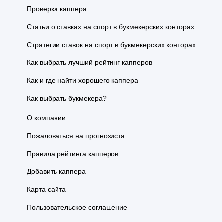
Проверка каппера
Статьи о ставках на спорт в букмекерских конторах
Стратегии ставок на спорт в букмекерских конторах
Как выбрать лучший рейтинг капперов
Как и где найти хорошего каппера
Как выбрать букмекера?
О компании
Пожаловаться на прогнозиста
Правила рейтинга капперов
Добавить каппера
Карта сайта
Пользовательское соглашение