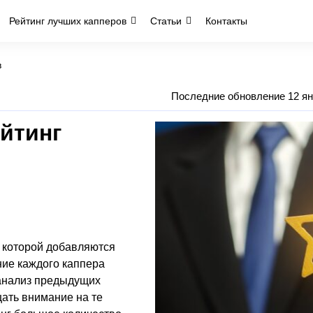
Рейтинг лучших капперов
Статьи
Контакты
в
Последние обновление 12 ян
йтинг
с которой добавляются
ие каждого каппера
 анализ предыдущих
щать внимание на те