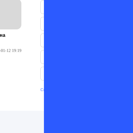
Нищий Каппер
Жирный Каппер
 на
Успешный Каппер
-01-12 19:19
The Insider
Контрольная ставка
Смотреть отзывы