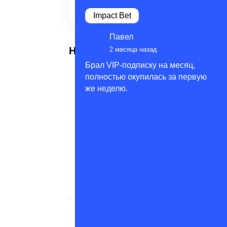
Impact Bet
Павел
Новые статьи
2 месяца назад
Брал VIP-подписку на месяц,
Лучшие
полностью окупилась за первую
стратегии
же неделю.
ставок на
футбол
Лучшие
стратегии
ставок на
хоккей
Лучшие