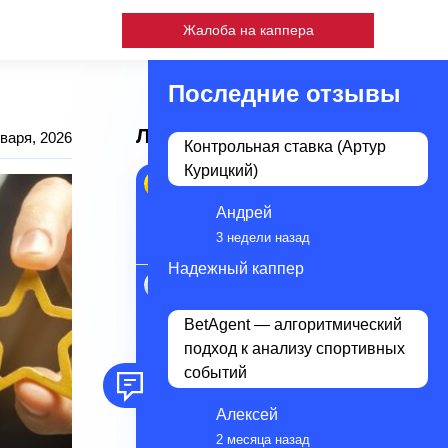
Жалоба на каппера
Последние отзывы
Лучшие капперы
варя, 2026
Контрольная ставка (Артур
Курицкий)
NHLKHL®
4.68
Андрей
3 недели назад
Обзор
Проверен
Надежный каппер
Impact Bet
4.65
BetAgent — алгоритмический
Обзор
Проверен
подход к анализу спортивных
событий
STAVKI NA SPORT
4.42
Алексей
2 месяца назад
Обзор
Проверен