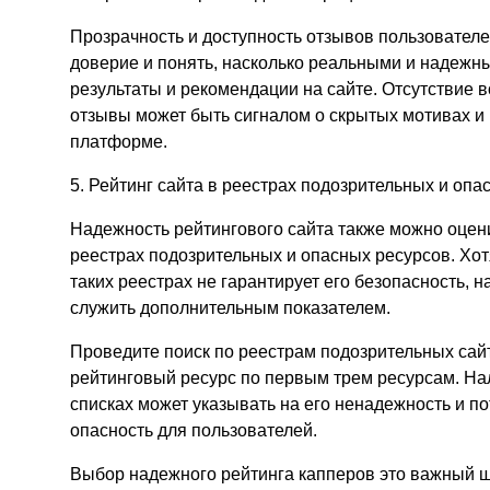
Прозрачность и доступность отзывов пользователе
доверие и понять, насколько реальными и надежн
результаты и рекомендации на сайте. Отсутствие 
отзывы может быть сигналом о скрытых мотивах и 
платформе.
5. Рейтинг сайта в реестрах подозрительных и опа
Надежность рейтингового сайта также можно оценит
реестрах подозрительных и опасных ресурсов. Хотя
таких реестрах не гарантирует его безопасность, н
служить дополнительным показателем.
Проведите поиск по реестрам подозрительных сай
рейтинговый ресурс по первым трем ресурсам. Нал
списках может указывать на его ненадежность и п
опасность для пользователей.
Выбор надежного рейтинга капперов это важный ша