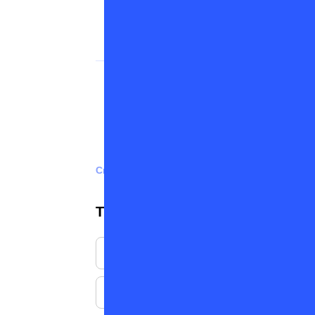
стратегии
ставок на
теннис
Лучшие
стратегии
ставок на
баскетбол
Смотреть статьи
ТОП 15 прогнозистов
Букмекерские вилки
Дневник Каппера