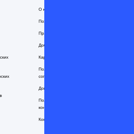
О компании
Пожаловаться на прогнозиста
Правила рейтинга капперов
Добавить каппера
рских
Карта сайта
Пользовательское
рских
соглашение
Договор оферты подписки
в
Политика
конфиденциальности
Контакты