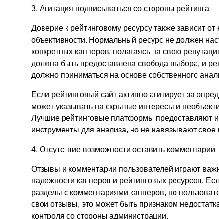
3. Агитация подписываться со стороны рейтинга
Доверие к рейтинговому ресурсу также зависит от 
объективности. Нормальный ресурс не должен нас
конкретных капперов, полагаясь на свою репутац
должна быть предоставлена свобода выбора, и ре
должно приниматься на основе собственного анал
Если рейтинговый сайт активно агитирует за опре
может указывать на скрытые интересы и необъекти
Лучшие рейтинговые платформы предоставляют 
инструменты для анализа, но не навязывают свое 
4. Отсутствие возможности оставить комментарии
Отзывы и комментарии пользователей играют важн
надежности капперов и рейтинговых ресурсов. Есл
разделы с комментариями капперов, но пользовате
свои отзывы, это может быть признаком недостатк
контроля со стороны администрации.