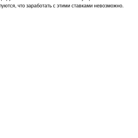
уются, что заработать с этими ставками невозможно.