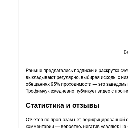
Б
Раньше предлагались подписки и раскрутка счет
выкладывают регулярно, выбирая исходы с низк
обещаниях 95% проходимости — это заведомый
Трофимчук ежедневно публикует видео с прогн
Статистика и отзывы
Отчётов по прогнозам нет, верифицированной с
комментарии — вероятно, негатив удаляют. На