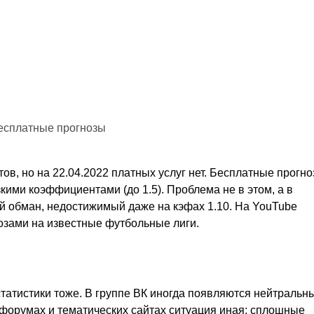
есплатные прогнозы
ов, но на 22.04.2022 платных услуг нет. Бесплатные прогн
ими коэффициентами (до 1.5). Проблема не в этом, а в
 обман, недостижимый даже на кэфах 1.10. На YouTube
озами на известные футбольные лиги.
татистики тоже. В группе ВК иногда появляются нейтральн
 форумах и тематических сайтах ситуация иная: сплошные