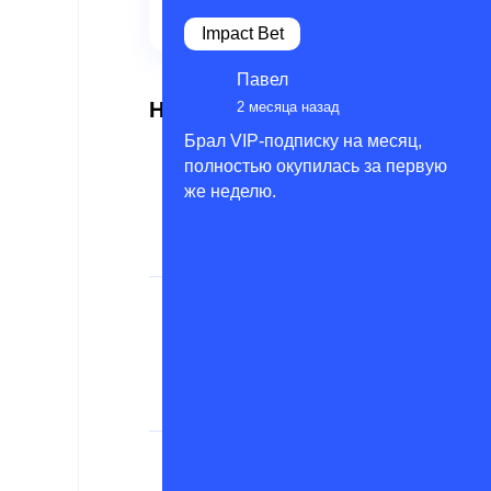
Impact Bet
Павел
Новые статьи
2 месяца назад
Брал VIP-подписку на месяц,
Лучшие
полностью окупилась за первую
стратегии
же неделю.
ставок на
футбол
Лучшие
стратегии
ставок на
хоккей
Лучшие