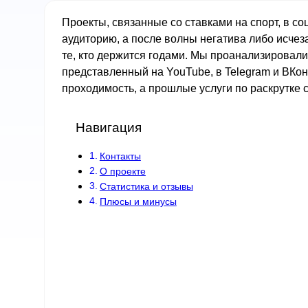
Проекты, связанные со ставками на спорт, в 
аудиторию, а после волны негатива либо исчез
те, кто держится годами. Мы проанализировали
представленный на YouTube, в Telegram и ВКо
проходимость, а прошлые услуги по раскрутке с
Навигация
Контакты
О проекте
Статистика и отзывы
Плюсы и минусы