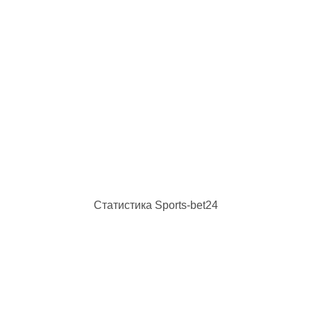
Статистика Sports-bet24