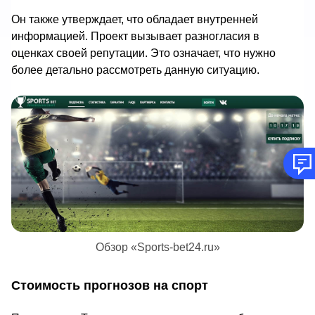
Он также утверждает, что обладает внутренней
информацией. Проект вызывает разногласия в
оценках своей репутации. Это означает, что нужно
более детально рассмотреть данную ситуацию.
Обзор «Sports-bet24.ru»
Стоимость прогнозов на спорт