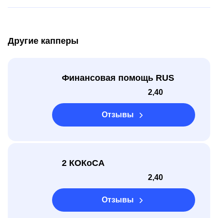
Другие капперы
Финансовая помощь RUS
2,40
Отзывы
2 КОКоСА
2,40
Отзывы