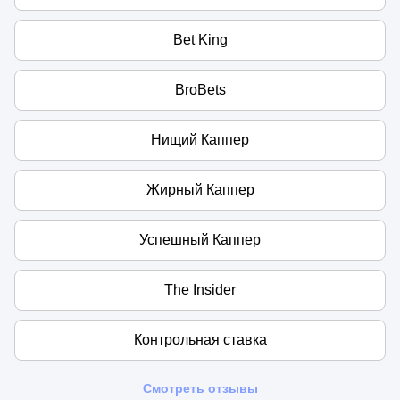
Bet King
BroBets
Нищий Каппер
Жирный Каппер
Успешный Каппер
The Insider
Контрольная ставка
Смотреть отзывы