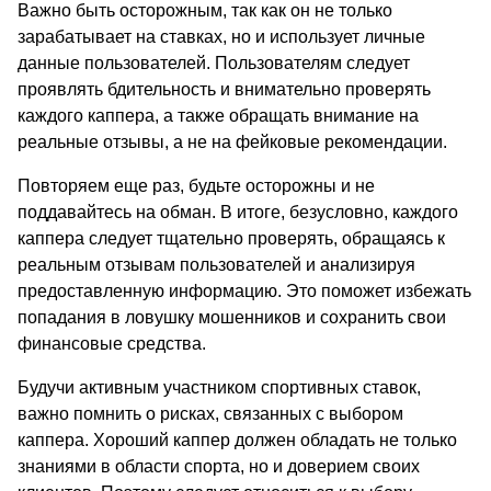
Важно быть осторожным, так как он не только
зарабатывает на ставках, но и использует личные
данные пользователей. Пользователям следует
проявлять бдительность и внимательно проверять
каждого каппера, а также обращать внимание на
реальные отзывы, а не на фейковые рекомендации.
Повторяем еще раз, будьте осторожны и не
поддавайтесь на обман. В итоге, безусловно, каждого
каппера следует тщательно проверять, обращаясь к
реальным отзывам пользователей и анализируя
предоставленную информацию. Это поможет избежать
попадания в ловушку мошенников и сохранить свои
финансовые средства.
Будучи активным участником спортивных ставок,
важно помнить о рисках, связанных с выбором
каппера. Хороший каппер должен обладать не только
знаниями в области спорта, но и доверием своих