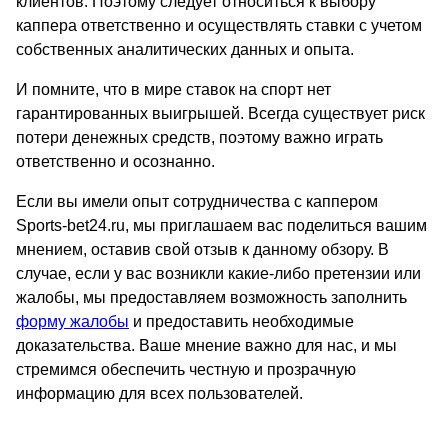
клиентов. Поэтому следует относиться к выбору
каппера ответственно и осуществлять ставки с учетом
собственных аналитических данных и опыта.
И помните, что в мире ставок на спорт нет
гарантированных выигрышей. Всегда существует риск
потери денежных средств, поэтому важно играть
ответственно и осознанно.
Если вы имели опыт сотрудничества с каппером
Sports-bet24.ru, мы приглашаем вас поделиться вашим
мнением, оставив свой отзыв к данному обзору. В
случае, если у вас возникли какие-либо претензии или
жалобы, мы предоставляем возможность заполнить
форму жалобы
и предоставить необходимые
доказательства. Ваше мнение важно для нас, и мы
стремимся обеспечить честную и прозрачную
информацию для всех пользователей.